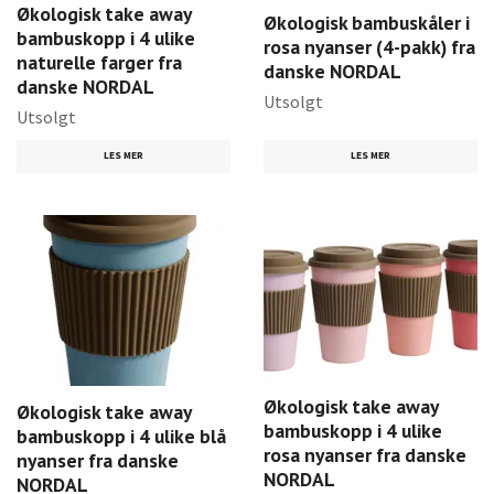
Økologisk take away
Økologisk bambuskåler i
bambuskopp i 4 ulike
rosa nyanser (4-pakk) fra
naturelle farger fra
danske NORDAL
danske NORDAL
Utsolgt
Utsolgt
LES MER
LES MER
Økologisk take away
Økologisk take away
bambuskopp i 4 ulike
bambuskopp i 4 ulike blå
rosa nyanser fra danske
nyanser fra danske
NORDAL
NORDAL