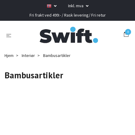
Inkl. mva
Fri frakt ved 499:- / Rask levering/ Fri retur
0
Hjem
Interiør
Bambusartikler
Bambusartikler