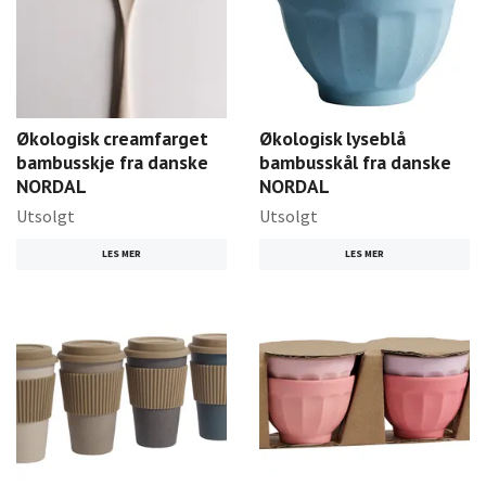
Økologisk creamfarget
Økologisk lyseblå
bambusskje fra danske
bambusskål fra danske
NORDAL
NORDAL
Utsolgt
Utsolgt
LES MER
LES MER