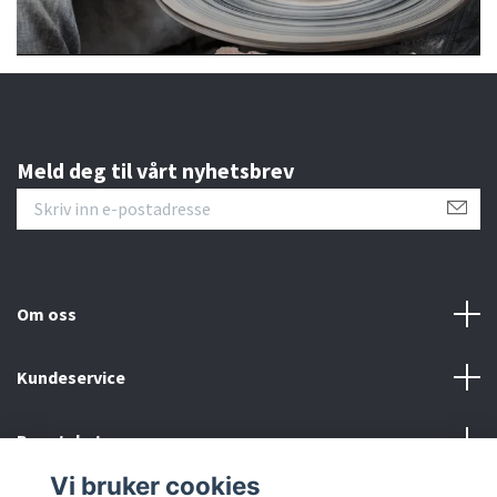
Meld deg til vårt nyhetsbrev
Om oss
Kundeservice
Bunntekstmeny
Vi bruker cookies