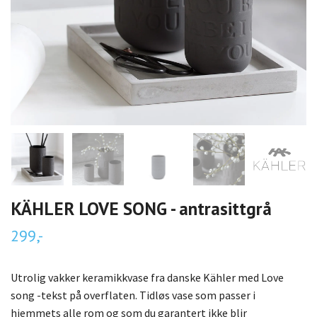
KÄHLER LOVE SONG - antrasittgrå
299,-
Utrolig vakker keramikkvase fra danske Kähler med Love
song -tekst på overflaten. Tidløs vase som passer i
hjemmets alle rom og som du garantert ikke blir