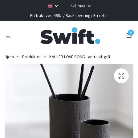
Inkl. mva
Fri frakt ved 499:- / Rask levering/ Fri retur
0
Hjem
Produkter
KÄHLER LOVE SONG - antrasittgrå