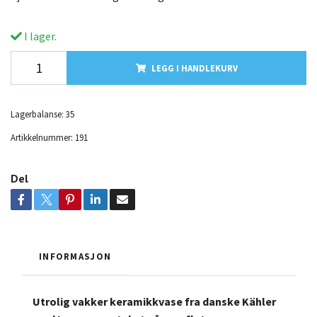
I lager.
LEGG I HANDLEKURV
Lagerbalanse:
35
Artikkelnummer:
191
Del
INFORMASJON
Utrolig vakker keramikkvase fra danske Kähler