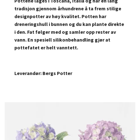
Pottene lages i Toscana, Italia og har en lang
tradisjon gjennom århundrene å ta frem stilige
designpotter av høy kvalitet. Potten har
dreneringshull i bunnen og du kan plante direkte
i den. Fat følger med og samler opp rester av
vann. En spesiell silikonbehandling gjør at
pottefatet er helt vanntett.
Leverandør: Bergs Potter