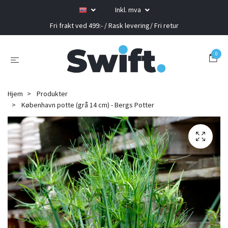
Inkl. mva
Fri frakt ved 499:- / Rask levering/ Fri retur
0
Hjem
Produkter
København potte (grå 14 cm) - Bergs Potter