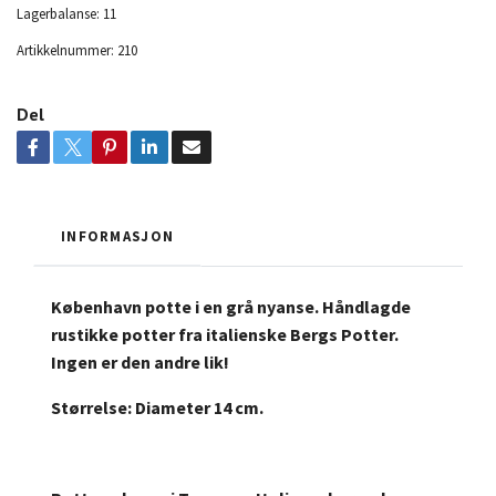
Lagerbalanse:
11
Artikkelnummer:
210
Del
INFORMASJON
København potte i en grå nyanse. Håndlagde
rustikke potter fra italienske Bergs Potter.
Ingen er den andre lik!
Størrelse: Diameter 14 cm.