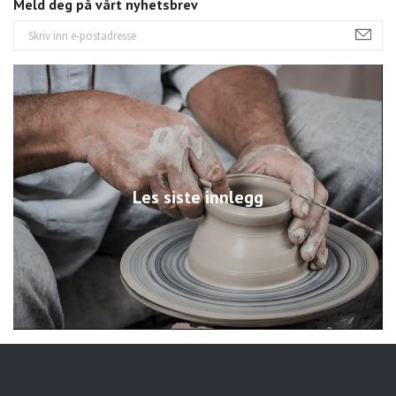
Meld deg på vårt nyhetsbrev
Les siste innlegg