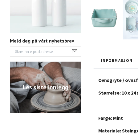
Meld deg på vårt nyhetsbrev
INFORMASJON
Ovnsgryte / ovnsf
Les siste innlegg
Størrelse: 10 x 24
Farge: Mint
Materiale: Stein