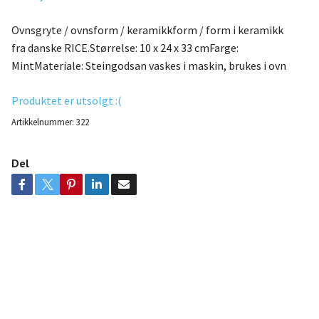
Ovnsgryte / ovnsform / keramikkform / form i keramikk
fra danske RICE.Størrelse: 10 x 24 x 33 cmFarge:
MintMateriale: Steingodsan vaskes i maskin, brukes i ovn
Produktet er utsolgt :(
Artikkelnummer:
322
Del