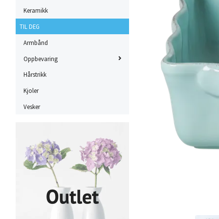
Keramikk
TIL DEG
Armbånd
Oppbevaring
Hårstrikk
Kjoler
Vesker