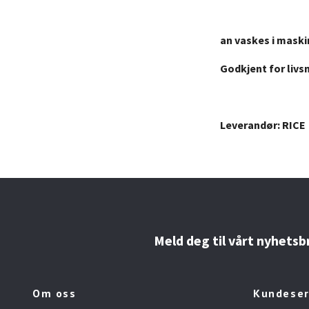
an vaskes i maski
Godkjent for livs
Leverandør: RICE
Meld deg til vårt nyhetsb
Om oss
Kundeser